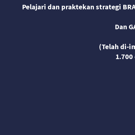
Pelajari dan praktekan strategi
Dan G
(Telah di-i
1.700