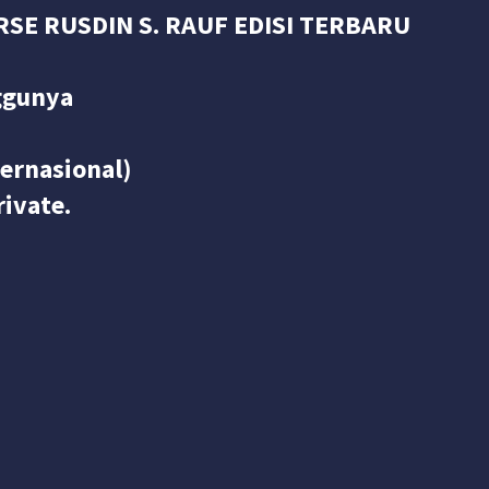
RSE RUSDIN S. RAUF EDISI TERBARU
ggunya
ternasional)
ivate.