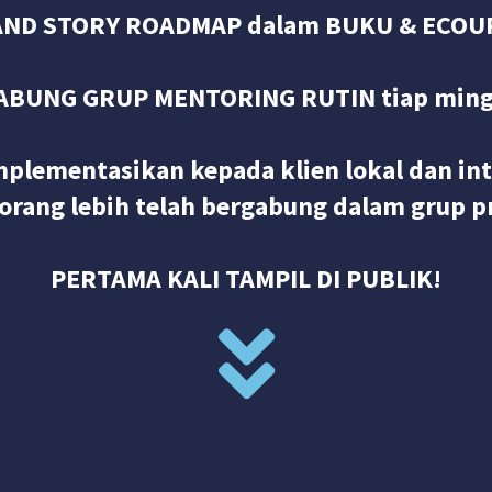
 BRAND STORY ROADMAP dalam BUKU & ECOU
ABUNG GRUP MENTORING RUTIN tiap min
mplementasikan kepada klien lokal dan in
 orang lebih telah bergabung dalam grup pr
PERTAMA KALI TAMPIL DI PUBLIK!