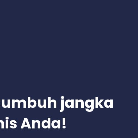
rtumbuh jangka
nis Anda!