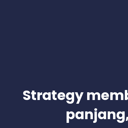
Strategy memb
panjang,