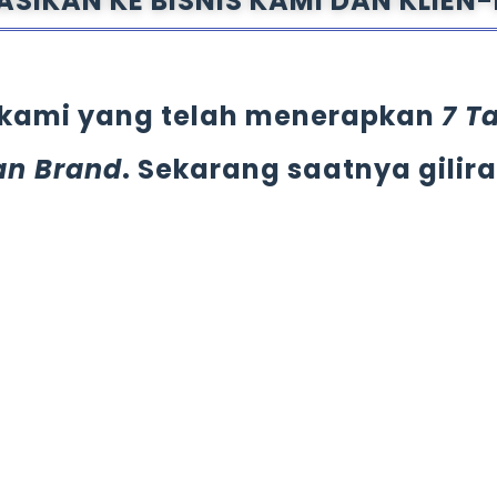
SIKAN KE BISNIS KAMI DAN KLIEN-
l kami yang telah menerapkan
7 T
an Brand
. Sekarang saatnya gilir