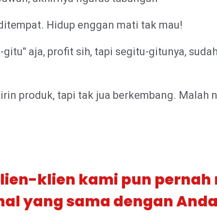
 ditempat. Hidup enggan mati tak mau!
itu" aja, profit sih, tapi segitu-gitunya, sud
rin produk, tapi tak jua berkembang. Malah
lien-klien kami pun perna
hal yang sama dengan Anda