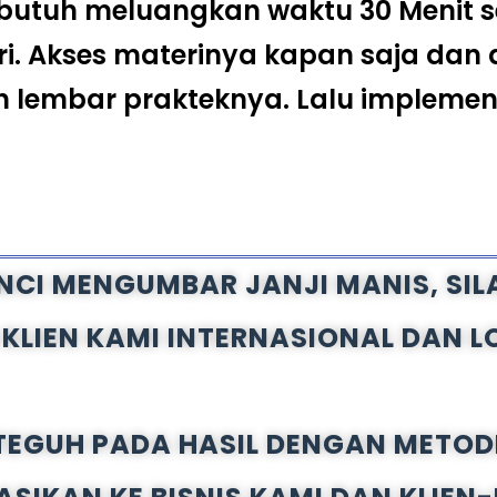
utuh meluangkan waktu 30 Menit s
ri. Akses materinya kapan saja dan 
n lembar prakteknya. Lalu implemen
ENCI MENGUMBAR JANJI MANIS, S
 KLIEN KAMI INTERNASIONAL DAN L
TEGUH PADA HASIL DENGAN METOD