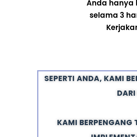
Anda hanya b
selama 3 ha
Kerjaka
SEPERTI ANDA, KAMI B
DARI
KAMI BERPENGANG 