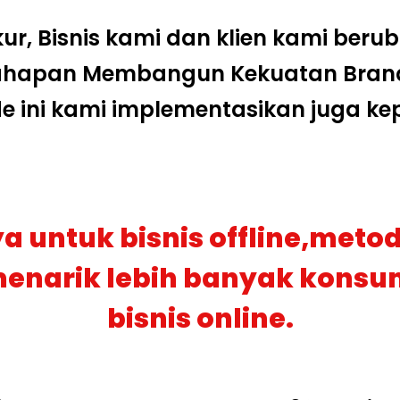
ur, Bisnis kami dan klien kami ber
ahapan Membangun Kekuatan Brand.
de ini kami implementasikan juga kep
 untuk bisnis offline,metod
menarik lebih banyak kons
bisnis online.