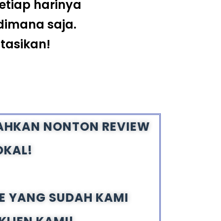
etiap harinya
dimana saja.
tasikan!
ILAHKAN NONTON REVIEW
OKAL!
E YANG SUDAH KAMI