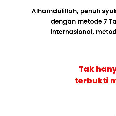
Alhamdulillah, penuh syuk
dengan metode 7 T
internasional, meto
Tak hanya
terbukti 