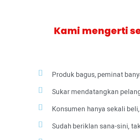
Kami mengerti se
Produk bagus, peminat bany
Sukar mendatangkan pelanggan
Konsumen hanya sekali beli, t
Sudah beriklan sana-sini, ta