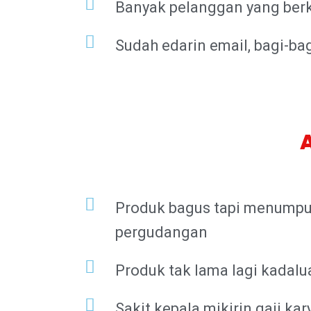
Banyak pelanggan yang berkun
Sudah edarin email, bagi-bag
Produk bagus tapi menumpuk
pergudangan
Produk tak lama lagi kadal
Sakit kepala mikirin gaji k