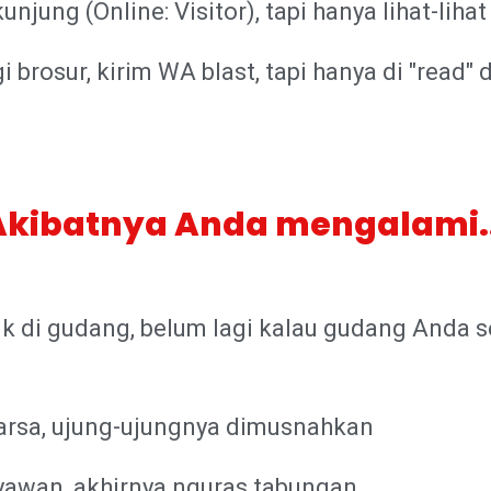
jung (Online: Visitor), tapi hanya lihat-liha
i brosur, kirim WA blast, tapi hanya di "read
Akibatnya Anda mengalami..
 di gudang, belum lagi kalau gudang Anda s
uarsa, ujung-ujungnya dimusnahkan
aryawan, akhirnya nguras tabungan