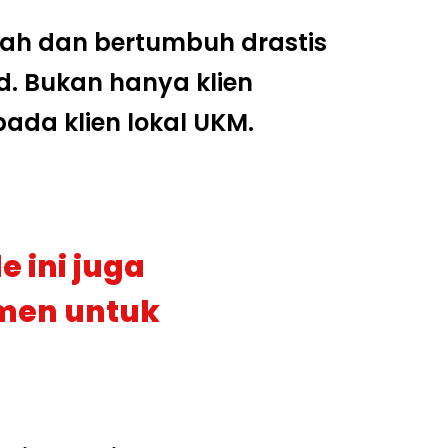
ubah dan bertumbuh drastis
 Bukan hanya klien
ada klien lokal UKM.
e ini juga
umen untuk