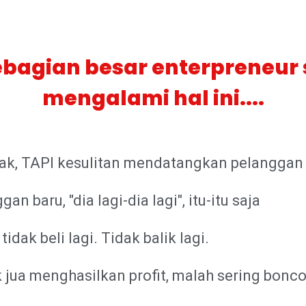
bagian besar enterpreneur
mengalami hal ini....
ak, TAPI kesulitan mendatangkan pelanggan
 baru, "dia lagi-dia lagi", itu-itu saja
idak beli lagi. Tidak balik lagi.
k jua menghasilkan profit, malah sering bonc