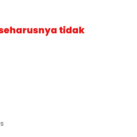
 seharusnya tidak
os