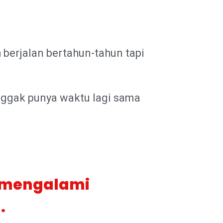
ah berjalan bertahun-tahun tapi
 nggak punya waktu lagi sama
h mengalami
.