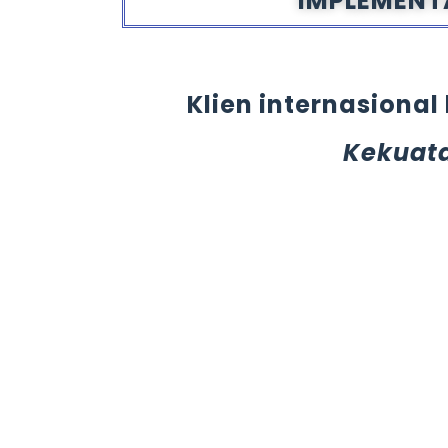
IMPLEMENTA
Klien internasiona
Kekuat