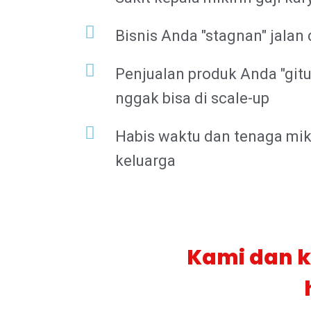
Bisnis Anda "stagnan" jalan
Penjualan produk Anda "gitu-g
nggak bisa di scale-up
Habis waktu dan tenaga miki
keluarga
Kami dan k