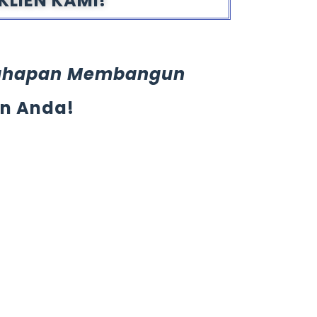
KLIEN KAMI!
ahapan Membangun
an Anda!