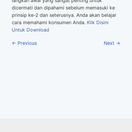
langkah awal yang sangat penting untuk
dicermati dan dipahami sebelum memasuki ke
prinsip ke-2 dan seterusnya. Anda akan belajar
cara memahami konsumen Anda.
Klik Disini
Untuk Download
← Previous
Next →